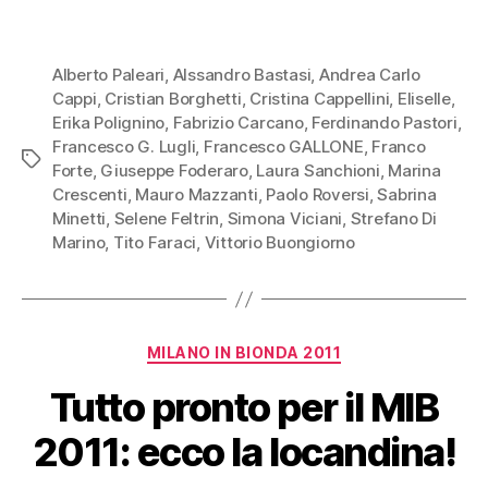
Alberto Paleari
,
Alssandro Bastasi
,
Andrea Carlo
Cappi
,
Cristian Borghetti
,
Cristina Cappellini
,
Eliselle
,
Erika Polignino
,
Fabrizio Carcano
,
Ferdinando Pastori
,
Francesco G. Lugli
,
Francesco GALLONE
,
Franco
Tag
Forte
,
Giuseppe Foderaro
,
Laura Sanchioni
,
Marina
Crescenti
,
Mauro Mazzanti
,
Paolo Roversi
,
Sabrina
Minetti
,
Selene Feltrin
,
Simona Viciani
,
Strefano Di
Marino
,
Tito Faraci
,
Vittorio Buongiorno
Categorie
MILANO IN BIONDA 2011
Tutto pronto per il MIB
2011: ecco la locandina!