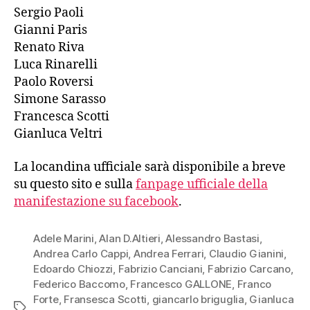
Sergio Paoli
Gianni Paris
Renato Riva
Luca Rinarelli
Paolo Roversi
Simone Sarasso
Francesca Scotti
Gianluca Veltri
La locandina ufficiale sarà disponibile a breve
su questo sito e sulla
fanpage ufficiale della
manifestazione su facebook
.
Adele Marini
,
Alan D.Altieri
,
Alessandro Bastasi
,
Andrea Carlo Cappi
,
Andrea Ferrari
,
Claudio Gianini
,
Edoardo Chiozzi
,
Fabrizio Canciani
,
Fabrizio Carcano
,
Federico Baccomo
,
Francesco GALLONE
,
Franco
Forte
,
Fransesca Scotti
,
giancarlo briguglia
,
Gianluca
Tag