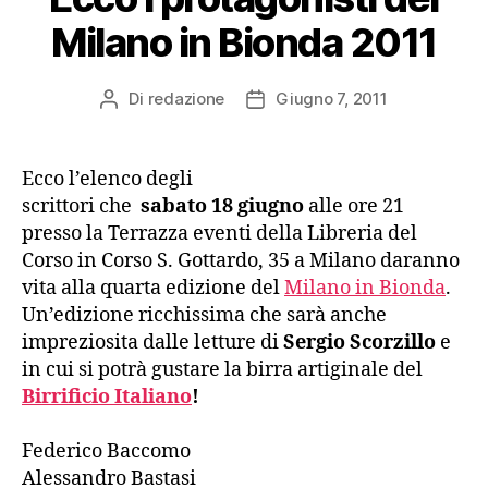
Milano in Bionda 2011
Di
redazione
Giugno 7, 2011
Autore
Data
articolo
dell'articolo
Ecco l’elenco degli
scrittori che
sabato 18 giugno
alle ore 21
presso la Terrazza eventi della Libreria del
Corso in Corso S. Gottardo, 35 a Milano daranno
vita alla quarta edizione del
Milano in Bionda
.
Un’edizione ricchissima che sarà anche
impreziosita dalle letture di
Sergio Scorzillo
e
in cui si potrà gustare la birra artiginale del
Birrificio Italiano
!
Federico Baccomo
Alessandro Bastasi