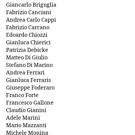
Giancarlo Briguglia
Fabrizio Canciani
Andrea Carlo Cappi
Fabrizio Carcano
Edoardo Chiozzi
Gianluca Chierici
Patrizia Debicke
Matteo Di Giulio
Stefano Di Marino
Andrea Ferrari
Gianluca Ferraris
Giuseppe Foderaro
Franco Forte
Francesco Gallone
Claudio Gianini
Adele Marini
Mario Mazzanti
Michele Monina