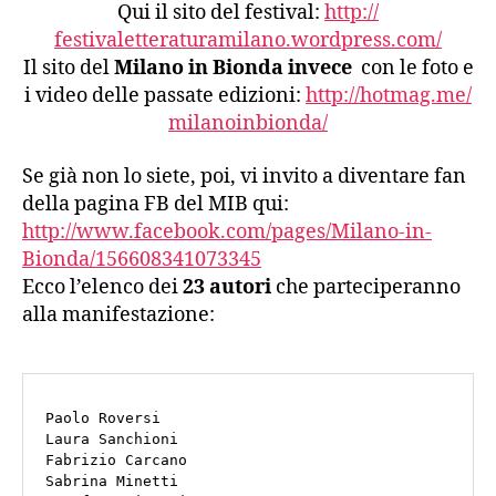
Qui il sito del festival:
http://
festivaletteraturamilano.
wordpress.com/
Il sito del
Milano in Bionda invece
con le foto e
i video delle passate edizioni:
http://hotmag.me/
milanoinbionda/
Se già non lo siete, poi, vi invito a diventare fan
della pagina FB del MIB qui:
http://www.facebook.com/pages/Milano-in-
Bionda/156608341073345
Ecco l’elenco dei
23 autori
che parteciperanno
alla manifestazione:
Paolo Roversi

Laura Sanchioni

Fabrizio Carcano

Sabrina Minetti
