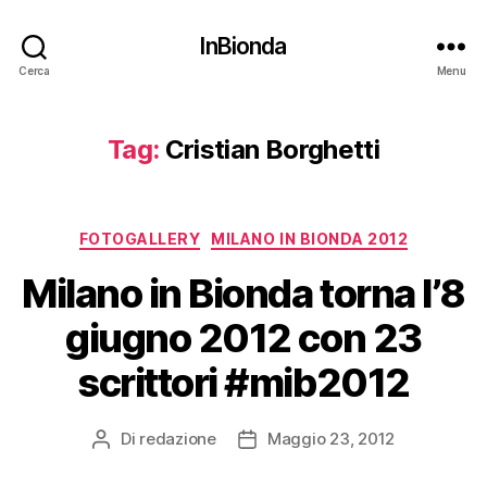
InBionda
Cerca
Menu
Tag:
Cristian Borghetti
Categorie
FOTOGALLERY
MILANO IN BIONDA 2012
Milano in Bionda torna l’8
giugno 2012 con 23
scrittori #mib2012
Di
redazione
Maggio 23, 2012
Autore
Data
articolo
dell'articolo