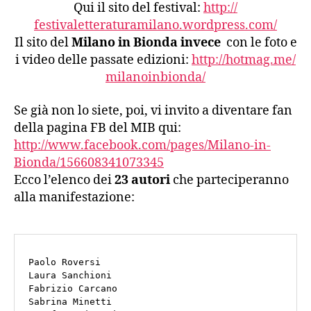
Qui il sito del festival:
http://
festivaletteraturamilano.
wordpress.com/
Il sito del
Milano in Bionda invece
con le foto e
i video delle passate edizioni:
http://hotmag.me/
milanoinbionda/
Se già non lo siete, poi, vi invito a diventare fan
della pagina FB del MIB qui:
http://www.facebook.com/pages/Milano-in-
Bionda/156608341073345
Ecco l’elenco dei
23 autori
che parteciperanno
alla manifestazione:
Paolo Roversi

Laura Sanchioni

Fabrizio Carcano

Sabrina Minetti
