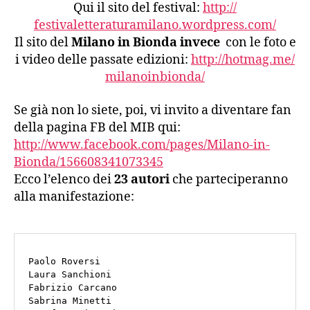
Qui il sito del festival:
http://
festivaletteraturamilano.
wordpress.com/
Il sito del
Milano in Bionda invece
con le foto e
i video delle passate edizioni:
http://hotmag.me/
milanoinbionda/
Se già non lo siete, poi, vi invito a diventare fan
della pagina FB del MIB qui:
http://www.facebook.com/pages/Milano-in-
Bionda/156608341073345
Ecco l’elenco dei
23 autori
che parteciperanno
alla manifestazione:
Paolo Roversi

Laura Sanchioni

Fabrizio Carcano

Sabrina Minetti
