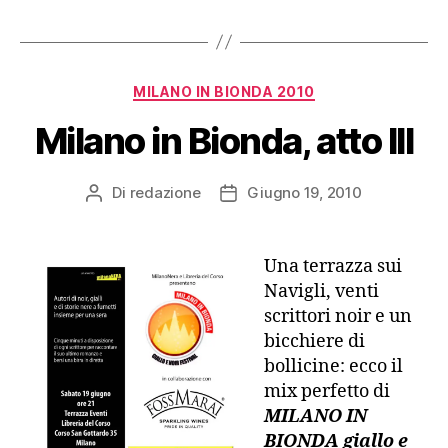
Categorie
MILANO IN BIONDA 2010
Milano in Bionda, atto III
Di
redazione
Giugno 19, 2010
Autore
Data
articolo
dell'articolo
Una terrazza sui
Navigli, venti
scrittori noir e un
bicchiere di
bollicine: ecco il
mix perfetto di
MILANO IN
BIONDA
giallo e