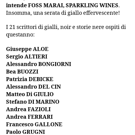
intende FOSS MARAI, SPARKLING WINES
.
Insomma, una serata di giallo effervescente!
I 21 scrittori di gialli, noir e storie nere ospiti di
questanno:
Giuseppe ALOE
Sergio ALTIERI
Alessandro BONGIORNI
Bea BUOZZI
Patrizia DEBICKE
Alessandro DEL CIN
Matteo Di GIULIO
Stefano DI MARINO
Andrea FAZIOLI
Andrea FERRARI
Francesco GALLONE
Paolo GRUGNI