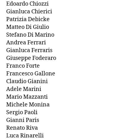
Edoardo Chiozzi
Gianluca Chierici
Patrizia Debicke
Matteo Di Giulio
Stefano Di Marino
Andrea Ferrari
Gianluca Ferraris
Giuseppe Foderaro
Franco Forte
Francesco Gallone
Claudio Gianini
Adele Marini
Mario Mazzanti
Michele Monina
Sergio Paoli
Gianni Paris
Renato Riva
Luca Rinarelli