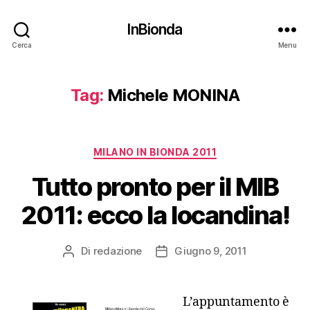
InBionda
Cerca
Menu
Tag:
Michele MONINA
Categorie
MILANO IN BIONDA 2011
Tutto pronto per il MIB
2011: ecco la locandina!
Di
redazione
Giugno 9, 2011
Autore
Data
articolo
dell'articolo
L’appuntamento è