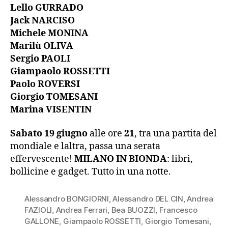
Lello GURRADO
Jack NARCISO
Michele MONINA
Marilù OLIVA
Sergio PAOLI
Giampaolo ROSSETTI
Paolo ROVERSI
Giorgio TOMESANI
Marina VISENTIN
Sabato 19 giugno
alle ore
21
, tra una partita del
mondiale e laltra, passa una serata
effervescente!
MILANO IN BIONDA
: libri,
bollicine e gadget. Tutto in una notte.
Alessandro BONGIORNI
,
Alessandro DEL CIN
,
Andrea
FAZIOLI
,
Andrea Ferrari
,
Bea BUOZZI
,
Francesco
GALLONE
,
Giampaolo ROSSETTI
,
Giorgio Tomesani
,