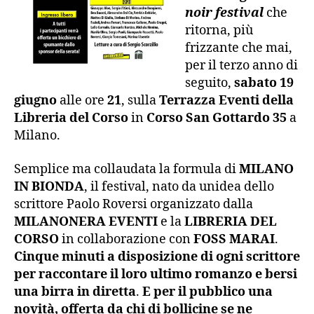
noir festival
che
ritorna, più
frizzante che mai,
per il terzo anno di
seguito,
sabato 19
giugno
alle ore
21
, sulla
Terrazza Eventi della
Libreria del Corso
in
Corso San Gottardo 35
a
Milano.
Semplice ma collaudata la formula di
MILANO
IN BIONDA
, il festival, nato da unidea dello
scrittore Paolo Roversi organizzato dalla
MILANONERA EVENTI
e la
LIBRERIA DEL
CORSO
in collaborazione con
FOSS MARAI
.
Cinque minuti a disposizione di ogni scrittore
per raccontare il loro ultimo romanzo e bersi
una birra in diretta
.
E per il pubblico una
novità, offerta da chi di bollicine se ne