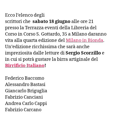
articolo
dell'articolo
Ecco l’elenco degli
scrittori che
sabato 18 giugno
alle ore 21
presso la Terrazza eventi della Libreria del
Corso in Corso S. Gottardo, 35 a Milano daranno
vita alla quarta edizione del
Milano in Bionda
.
Un’edizione ricchissima che sarà anche
impreziosita dalle letture di
Sergio Scorzillo
e
in cui si potrà gustare la birra artiginale del
Birrificio Italiano
!
Federico Baccomo
Alessandro Bastasi
Giancarlo Briguglia
Fabrizio Canciani
Andrea Carlo Cappi
Fabrizio Carcano