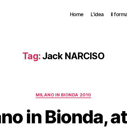
Home
L’idea
Il form
Tag:
Jack NARCISO
Categorie
MILANO IN BIONDA 2010
no in Bionda, att