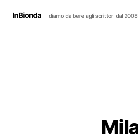
InBionda
diamo da bere agli scrittori dal 2008
Mila