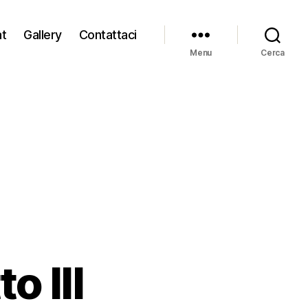
at
Gallery
Contattaci
Menu
Cerca
o III