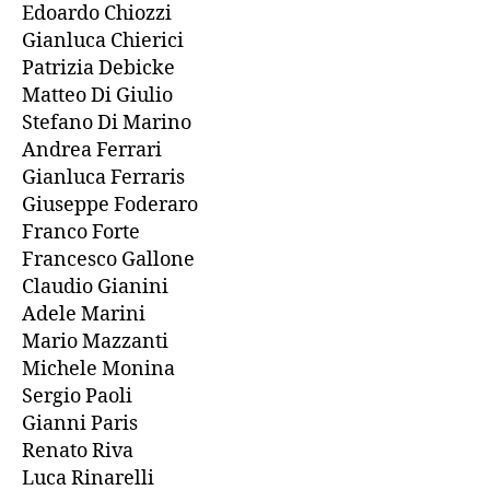
Edoardo Chiozzi
Gianluca Chierici
Patrizia Debicke
Matteo Di Giulio
Stefano Di Marino
Andrea Ferrari
Gianluca Ferraris
Giuseppe Foderaro
Franco Forte
Francesco Gallone
Claudio Gianini
Adele Marini
Mario Mazzanti
Michele Monina
Sergio Paoli
Gianni Paris
Renato Riva
Luca Rinarelli