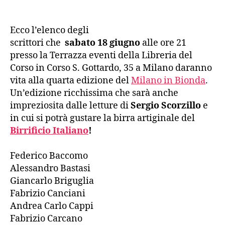
articolo
dell'articolo
Ecco l’elenco degli
scrittori che
sabato 18 giugno
alle ore 21
presso la Terrazza eventi della Libreria del
Corso in Corso S. Gottardo, 35 a Milano daranno
vita alla quarta edizione del
Milano in Bionda
.
Un’edizione ricchissima che sarà anche
impreziosita dalle letture di
Sergio Scorzillo
e
in cui si potrà gustare la birra artiginale del
Birrificio Italiano
!
Federico Baccomo
Alessandro Bastasi
Giancarlo Briguglia
Fabrizio Canciani
Andrea Carlo Cappi
Fabrizio Carcano