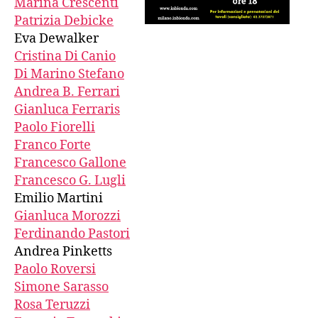
Marina Crescenti
Patrizia Debicke
Eva Dewalker
Cristina Di Canio
Di Marino Stefano
Andrea B. Ferrari
Gianluca Ferraris
Paolo Fiorelli
Franco Forte
Francesco Gallone
Francesco G. Lugli
Emilio Martini
Gianluca Morozzi
Ferdinando Pastori
Andrea Pinketts
Paolo Roversi
Simone Sarasso
Rosa Teruzzi