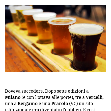
Doveva succedere. Dopo sette edizioni a
Milano
(e con l’ottava alle porte), tre a
Vercelli
,
una a
Bergamo
e una
Prarolo
(VC) un sito
istituzionale era diventato d’obbligo. E così