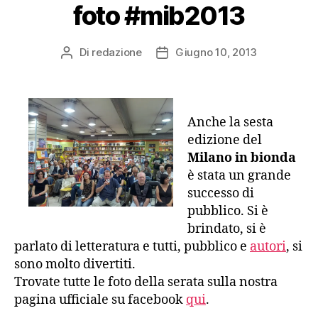
foto #mib2013
Di
redazione
Giugno 10, 2013
Autore
Data
articolo
dell'articolo
Anche la sesta
edizione del
Milano in bionda
è stata un grande
successo di
pubblico. Si è
brindato, si è
parlato di letteratura e tutti, pubblico e
autori
, si
sono molto divertiti.
Trovate tutte le foto della serata sulla nostra
pagina ufficiale su facebook
qui
.