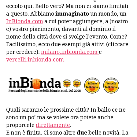
eccolo qui. Bello vero? Ma non ci siamo limitati
a questo. Abbiamo
immaginato
un mondo, un
InBionda.com
a cui poter aggiungere, a (nostro
e) vostro piacimento, davanti al dominio il
nome della città dove si svolge l’evento. Come?
Facilissimo, ecco due esempi già attivi (cliccare
per credere):
milano.inbionda.com
e
vercelli.inbionda.com
Quali saranno le prossime città? In ballo ce ne
sono un po’ ma se volete ora potete anche
proporcele
direttamente
.
E non è finita. Ci sono altre
due
belle novità. La