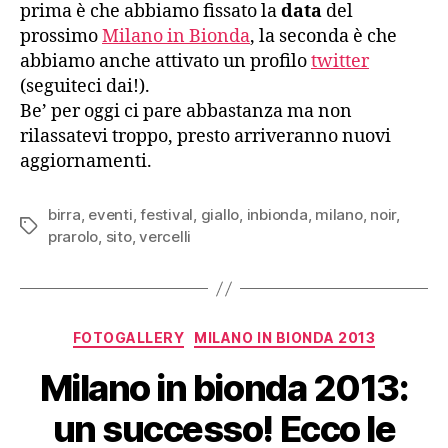
prima è che abbiamo fissato la
data
del
prossimo
Milano in Bionda
, la seconda è che
abbiamo anche attivato un profilo
twitter
(seguiteci dai!).
Be’ per oggi ci pare abbastanza ma non
rilassatevi troppo, presto arriveranno nuovi
aggiornamenti.
birra
,
eventi
,
festival
,
giallo
,
inbionda
,
milano
,
noir
,
Tag
prarolo
,
sito
,
vercelli
Categorie
FOTOGALLERY
MILANO IN BIONDA 2013
Milano in bionda 2013:
un successo! Ecco le