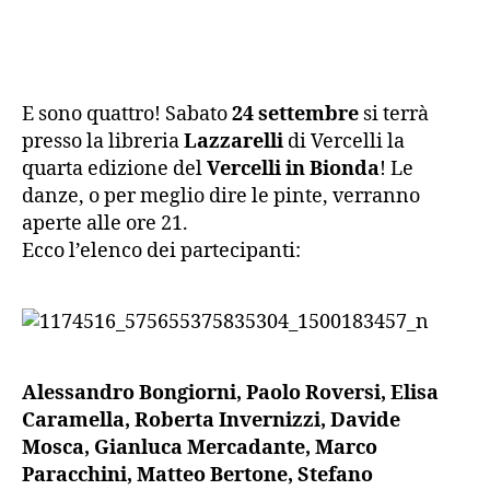
articolo
dell'articolo
E sono quattro! Sabato
24 settembre
si terrà
presso la libreria
Lazzarelli
di Vercelli la
quarta edizione del
Vercelli in Bionda
! Le
danze, o per meglio dire le pinte, verranno
aperte alle ore 21.
Ecco l’elenco dei partecipanti:
Alessandro Bongiorni, Paolo Roversi, Elisa
Caramella, Roberta Invernizzi, Davide
Mosca, Gianluca Mercadante, Marco
Paracchini, Matteo Bertone, Stefano