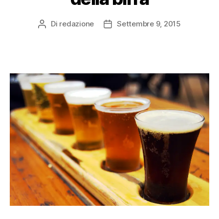
Di
redazione
Settembre 9, 2015
Autore
Data
articolo
dell'articolo