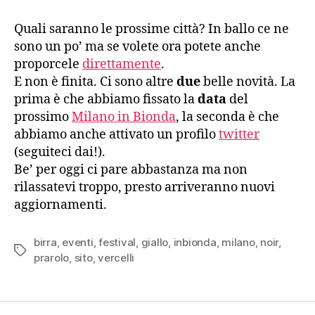
Quali saranno le prossime città? In ballo ce ne
sono un po’ ma se volete ora potete anche
proporcele
direttamente
.
E non è finita. Ci sono altre
due
belle novità. La
prima è che abbiamo fissato la
data
del
prossimo
Milano in Bionda
, la seconda è che
abbiamo anche attivato un profilo
twitter
(seguiteci dai!).
Be’ per oggi ci pare abbastanza ma non
rilassatevi troppo, presto arriveranno nuovi
aggiornamenti.
birra
,
eventi
,
festival
,
giallo
,
inbionda
,
milano
,
noir
,
Tag
prarolo
,
sito
,
vercelli