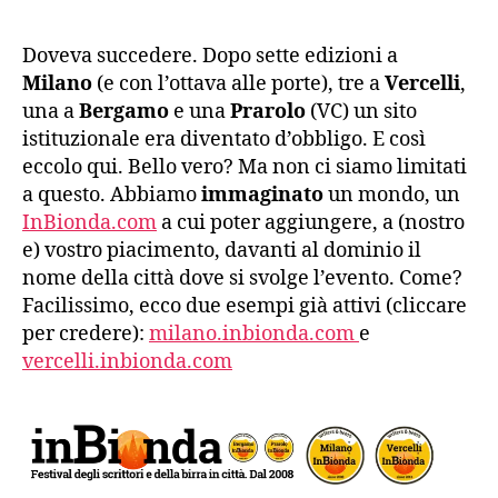
Doveva succedere. Dopo sette edizioni a
Milano
(e con l’ottava alle porte), tre a
Vercelli
,
una a
Bergamo
e una
Prarolo
(VC) un sito
istituzionale era diventato d’obbligo. E così
eccolo qui. Bello vero? Ma non ci siamo limitati
a questo. Abbiamo
immaginato
un mondo, un
InBionda.com
a cui poter aggiungere, a (nostro
e) vostro piacimento, davanti al dominio il
nome della città dove si svolge l’evento. Come?
Facilissimo, ecco due esempi già attivi (cliccare
per credere):
milano.inbionda.com
e
vercelli.inbionda.com