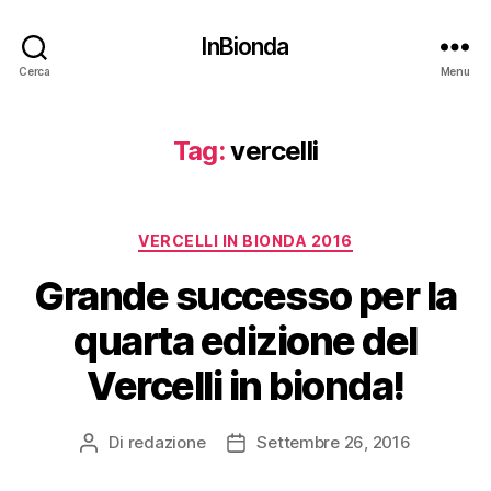
InBionda
Cerca
Menu
Tag:
vercelli
Categorie
VERCELLI IN BIONDA 2016
Grande successo per la
quarta edizione del
Vercelli in bionda!
Di
redazione
Settembre 26, 2016
Autore
Data
articolo
dell'articolo