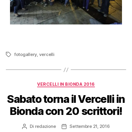
fotogallery
,
vercelli
Tag
Categorie
VERCELLI IN BIONDA 2016
Sabato torna il Vercelli in
Bionda con 20 scrittori!
Di
redazione
Settembre 21, 2016
Autore
Data