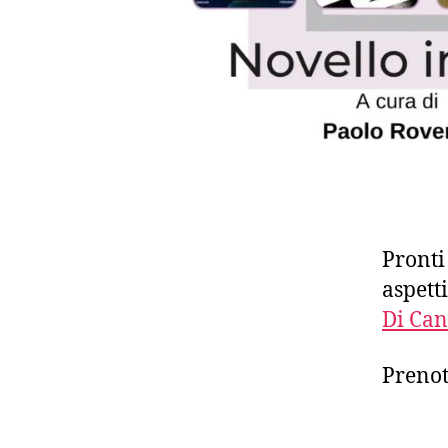
Pronti
aspett
Di Can
Prenot