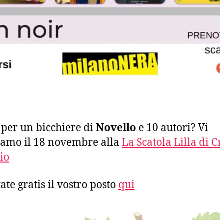
 per un bicchiere di
Novello
e 10 autori? Vi
iamo il 18 novembre alla
La Scatola Lilla di C
io
ate gratis il vostro posto
qui