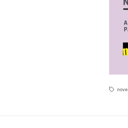
nove
Tag