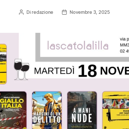
Di
redazione
Novembre 3, 2025
Autore
Data
articolo
dell'articolo