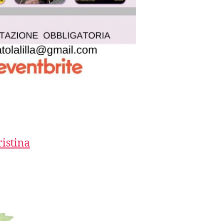
ristina