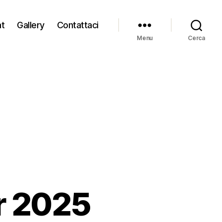
at
Gallery
Contattaci
Menu
Cerca
ir 2025