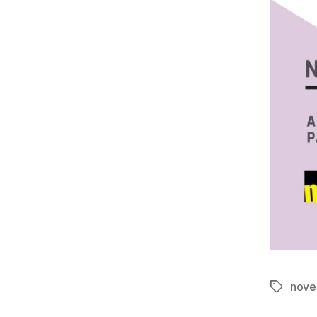
nove
Tag