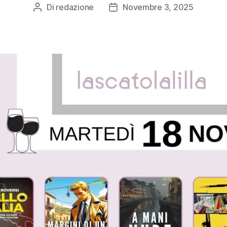
Di
redazione
Novembre 3, 2025
Autore
Data
articolo
dell'articolo