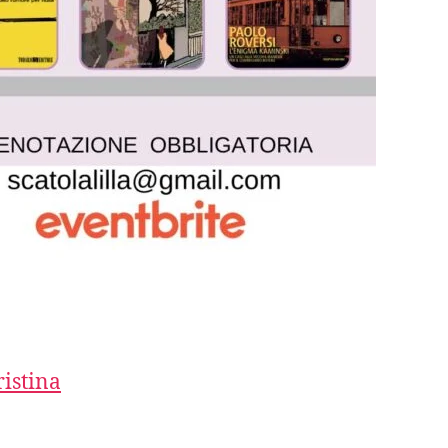
ristina