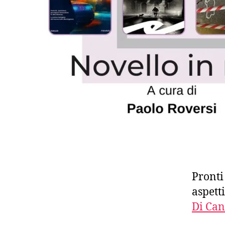
Pronti
aspett
Di Can