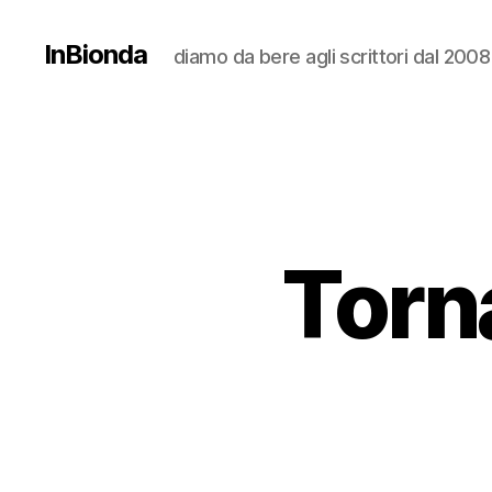
InBionda
diamo da bere agli scrittori dal 2008
Torna