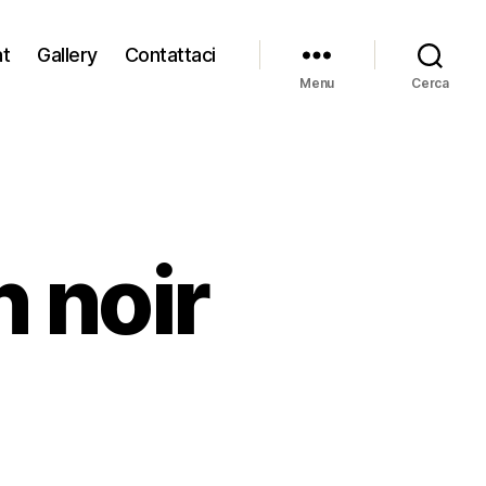
at
Gallery
Contattaci
Menu
Cerca
n noir