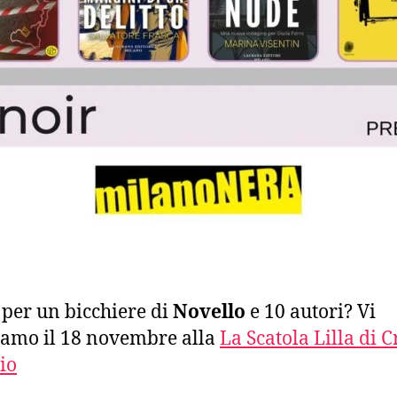
 per un bicchiere di
Novello
e 10 autori? Vi
iamo il 18 novembre alla
La Scatola Lilla di C
io