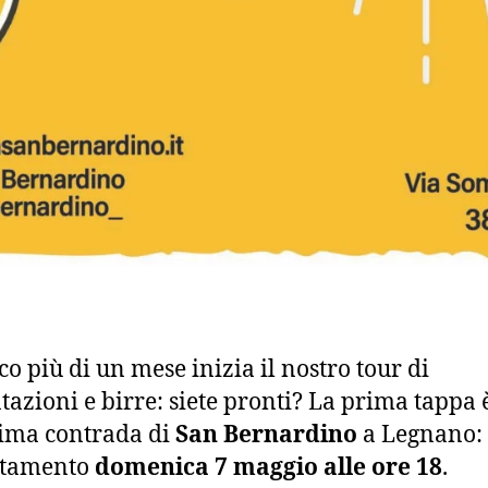
co più di un mese inizia il nostro tour di
tazioni e birre: siete pronti? La prima tappa 
sima contrada di
San Bernardino
a Legnano:
tamento
domenica 7 maggio alle ore 18
.