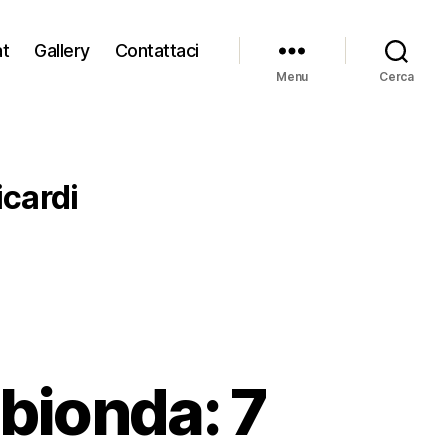
at
Gallery
Contattaci
Menu
Cerca
icardi
bionda: 7