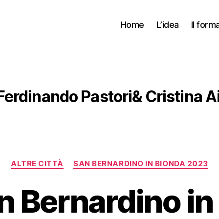
Home
L’idea
Il form
Ferdinando Pastori& Cristina A
Categorie
ALTRE CITTÀ
SAN BERNARDINO IN BIONDA 2023
n Bernardino in 