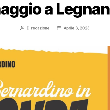
aggio a Legnan
Di
redazione
Aprile 3, 2023
Autore
Data
articolo
dell'articolo