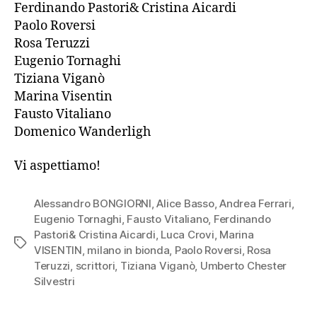
Ferdinando Pastori& Cristina Aicardi
Paolo Roversi
Rosa Teruzzi
Eugenio Tornaghi
Tiziana Viganò
Marina Visentin
Fausto Vitaliano
Domenico Wanderligh
Vi aspettiamo!
Alessandro BONGIORNI
,
Alice Basso
,
Andrea Ferrari
,
Eugenio Tornaghi
,
Fausto Vitaliano
,
Ferdinando
Pastori& Cristina Aicardi
,
Luca Crovi
,
Marina
Tag
VISENTIN
,
milano in bionda
,
Paolo Roversi
,
Rosa
Teruzzi
,
scrittori
,
Tiziana Viganò
,
Umberto Chester
Silvestri