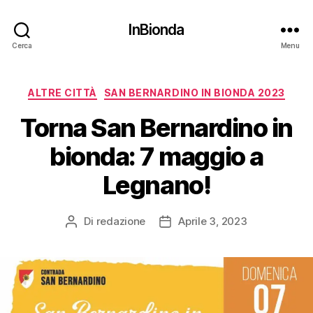
InBionda
Cerca
Menu
Categorie
ALTRE CITTÀ
SAN BERNARDINO IN BIONDA 2023
Torna San Bernardino in
bionda: 7 maggio a
Legnano!
Di
redazione
Aprile 3, 2023
Autore
Data
articolo
dell'articolo