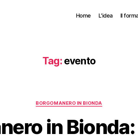
Home
L’idea
Il form
Tag:
evento
Categorie
BORGOMANERO IN BIONDA
ero in Bionda: 