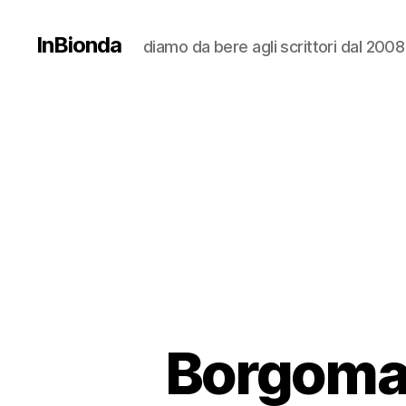
InBionda
diamo da bere agli scrittori dal 2008
Borgoman