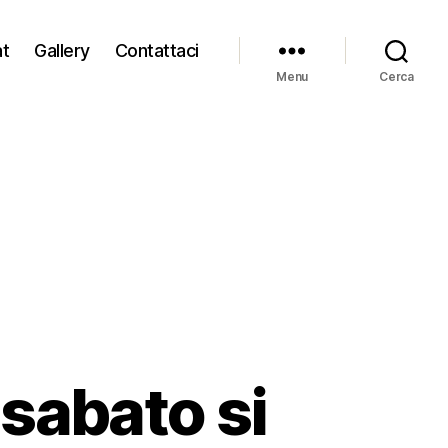
at
Gallery
Contattaci
Menu
Cerca
sabato si