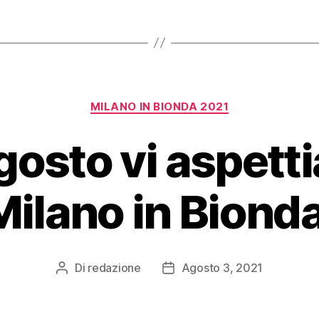
Categorie
MILANO IN BIONDA 2021
agosto vi aspett
Milano in Bionda
Di
redazione
Agosto 3, 2021
Autore
Data
articolo
dell'articolo