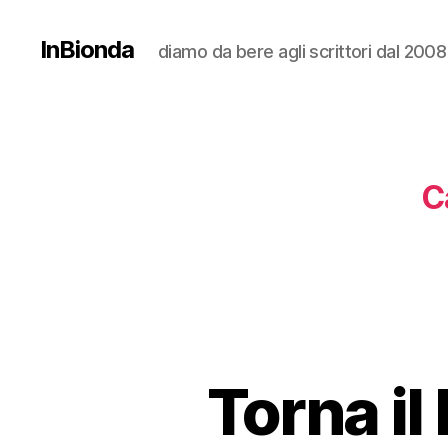
InBionda
diamo da bere agli scrittori dal 2008
C
Torna il