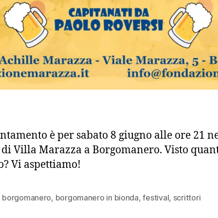
ntamento è per sabato 8 giugno alle ore 21 ne
e di Villa Marazza a Borgomanero. Visto quant
? Vi aspettiamo!
,
borgomanero
,
borgomanero in bionda
,
festival
,
scrittori