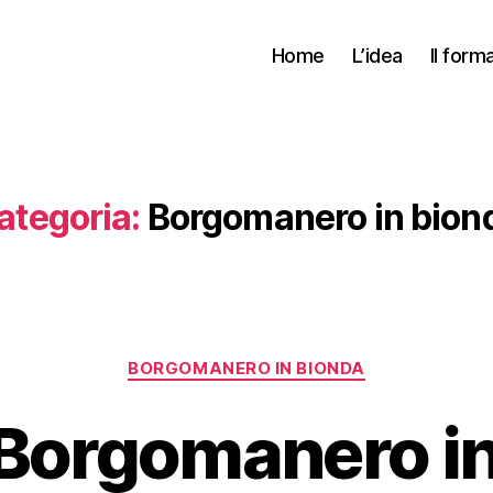
Home
L’idea
Il form
ategoria:
Borgomanero in bion
Categorie
BORGOMANERO IN BIONDA
 Borgomanero i