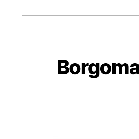
Borgoman