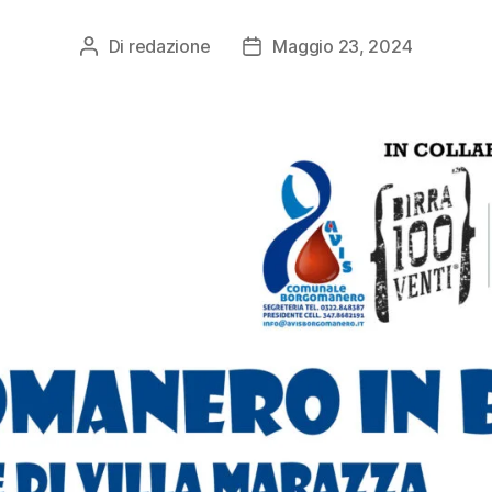
Di
redazione
Maggio 23, 2024
Autore
Data
articolo
dell'articolo