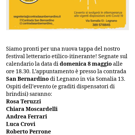
Siamo pronti per una nuova tappa del nostro
festival letterario etilico-itinerante! Segnate sul
calendario la data di
domenica 8 maggio
alle
ore 18.30. L’appuntamento è presso la contrada
San Bernardino
di Legnano in via Somalia 13.
Ospiti dell’evento (e graditi dispensatori di
brindisi) saranno:
Rosa Teruzzi
Chiara Moscardelli
Andrea Ferrari
Luca Crovi
Roberto Perrone