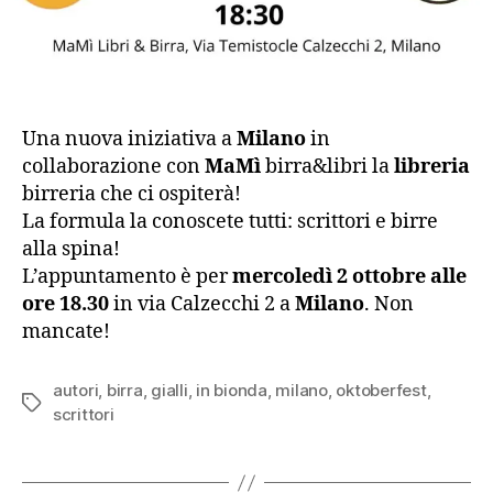
Una nuova iniziativa a
Milano
in
collaborazione con
MaMì
birra&libri la
libreria
birreria che ci ospiterà!
La formula la conoscete tutti: scrittori e birre
alla spina!
L’appuntamento è per
mercoledì 2 ottobre alle
ore 18.30
in via Calzecchi 2 a
Milano
. Non
mancate!
autori
,
birra
,
gialli
,
in bionda
,
milano
,
oktoberfest
,
Tag
scrittori