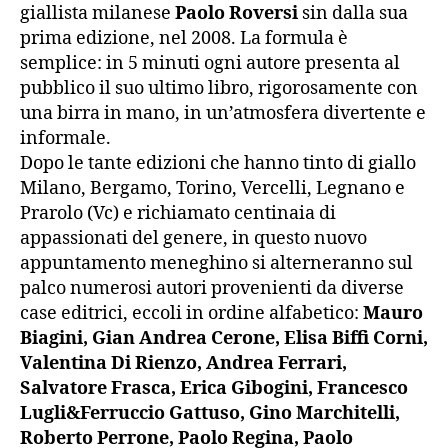
giallista milanese
Paolo Roversi
sin dalla sua
prima edizione, nel 2008. La formula è
semplice: in 5 minuti ogni autore presenta al
pubblico il suo ultimo libro, rigorosamente con
una birra in mano, in un’atmosfera divertente e
informale.
Dopo le tante edizioni che hanno tinto di giallo
Milano, Bergamo, Torino, Vercelli, Legnano e
Prarolo (Vc) e richiamato centinaia di
appassionati del genere, in questo nuovo
appuntamento meneghino si alterneranno sul
palco numerosi autori provenienti da diverse
case editrici, eccoli in ordine alfabetico:
Mauro
Biagini, Gian Andrea Cerone, Elisa Biffi Corni,
Valentina Di Rienzo, Andrea Ferrari,
Salvatore Frasca, Erica Gibogini, Francesco
Lugli&Ferruccio Gattuso, Gino Marchitelli,
Roberto Perrone, Paolo Regina, Paolo