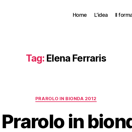
Home
L’idea
Il form
Tag:
Elena Ferraris
Categorie
PRAROLO IN BIONDA 2012
Prarolo in bionda