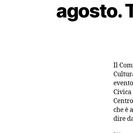
agosto. 
Il Com
Cultur
evento
Civica
Centro
che è 
dire d