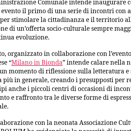
nistrazione Comunale intende inaugurare 
 evento il primo di una serie di incontri con a
 per stimolare la cittadinanza e il territorio al
one di un’offerta socio-culturale sempre magg
tinua evoluzione.
to, organizzato in collaborazione con l’event
se “
Milano in Bionda
” intende calare nella 
 un momento di riflessione sulla letteratura e 
a più in generale, creando i presupposti per 
pi anche i piccoli centri di occasioni di incon
nto e raffronto tra le diverse forme di espres
ale.
laborazione con la neonata Associazione Cult