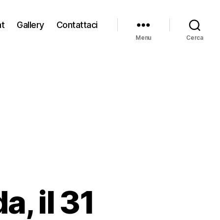
at
Gallery
Contattaci
Menu
Cerca
, il 31