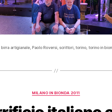
,
birra artigianale
,
Paolo Roversi
,
scrittori
,
torino
,
torino in bio
Categorie
MILANO IN BIONDA 2011