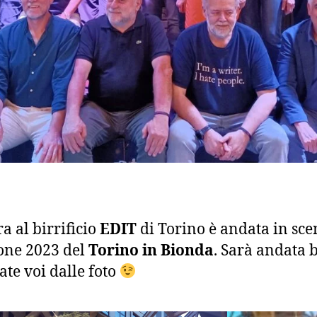
ra al birrificio
EDIT
di Torino è andata in sce
ione 2023 del
Torino in Bionda
. Sarà andata 
ate voi dalle foto