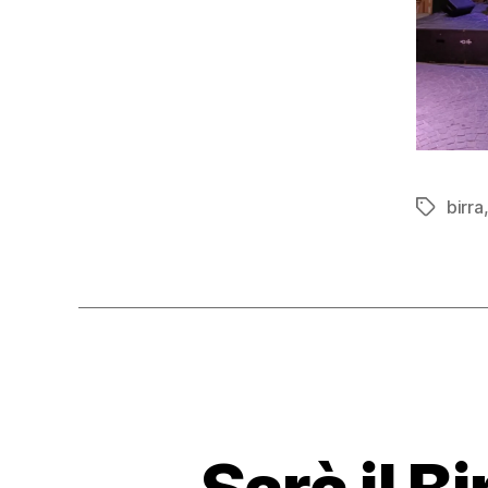
birra
Tag