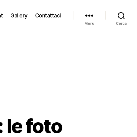
at
Gallery
Contattaci
Menu
Cerca
 le foto