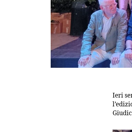
Ieri se
l’ediz
Giudic