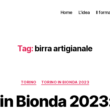
Home
L’idea
Il form
Tag:
birra artigianale
Categorie
TORINO
TORINO IN BIONDA 2023
in Bionda 2023: