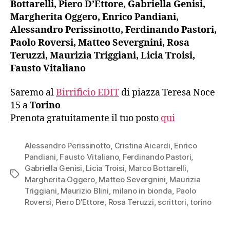
Bottarelli, Piero D’Ettore, Gabriella Genisi,
Margherita Oggero, Enrico Pandiani,
Alessandro Perissinotto, Ferdinando Pastori,
Paolo Roversi, Matteo Severgnini, Rosa
Teruzzi, Maurizia Triggiani, Licia Troisi,
Fausto Vitaliano
Saremo al
Birrificio EDIT
di piazza Teresa Noce
15 a
Torino
Prenota gratuitamente il tuo posto
qui
Alessandro Perissinotto
,
Cristina Aicardi
,
Enrico
Pandiani
,
Fausto Vitaliano
,
Ferdinando Pastori
,
Gabriella Genisi
,
Licia Troisi
,
Marco Bottarelli
,
Tag
Margherita Oggero
,
Matteo Severgnini
,
Maurizia
Triggiani
,
Maurizio Blini
,
milano in bionda
,
Paolo
Roversi
,
Piero D’Ettore
,
Rosa Teruzzi
,
scrittori
,
torino