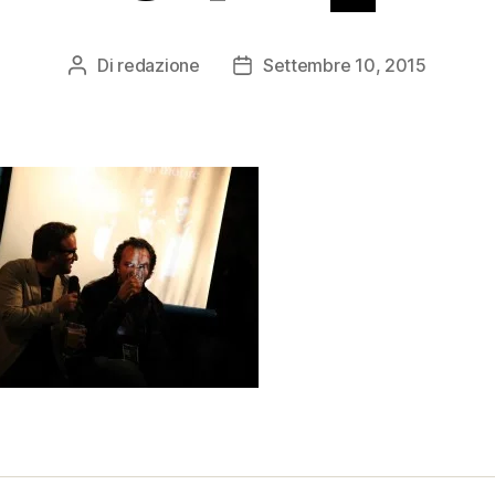
Di
redazione
Settembre 10, 2015
Autore
Data
articolo
dell'articolo