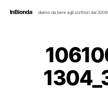
InBionda
diamo da bere agli scrittori dal 2008
10610
1304_