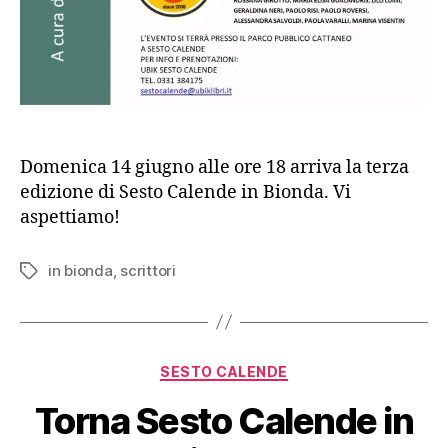
Domenica 14 giugno alle ore 18 arriva la terza
edizione di Sesto Calende in Bionda. Vi
aspettiamo!
in bionda
,
scrittori
Tag
Categorie
SESTO CALENDE
Torna Sesto Calende in