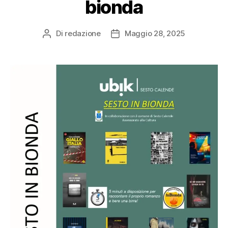
bionda
Di
redazione
Maggio 28, 2025
Autore
Data
articolo
dell'articolo