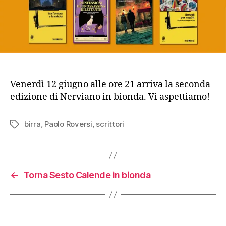
Venerdì 12 giugno alle ore 21 arriva la seconda
edizione di Nerviano in bionda. Vi aspettiamo!
birra
,
Paolo Roversi
,
scrittori
Tag
←
Torna Sesto Calende in bionda