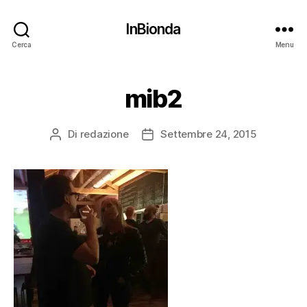
InBionda
Cerca
Menu
mib2
Di
redazione
Settembre 24, 2015
Autore
Data
articolo
dell'articolo