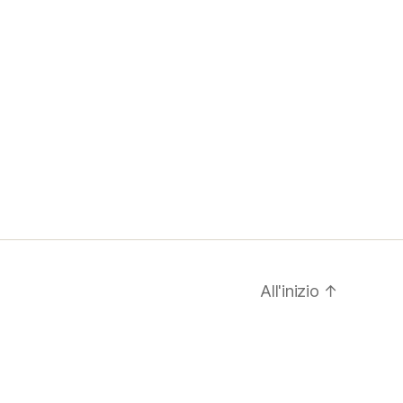
All'inizio
↑