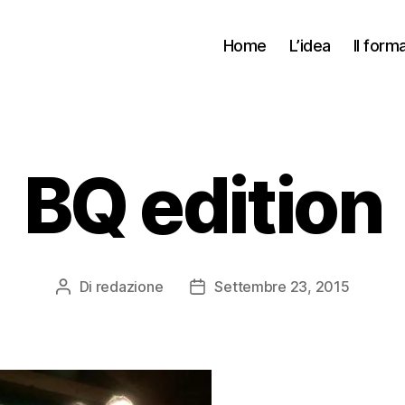
Home
L’idea
Il form
BQ edition
Di
redazione
Settembre 23, 2015
Autore
Data
articolo
dell'articolo