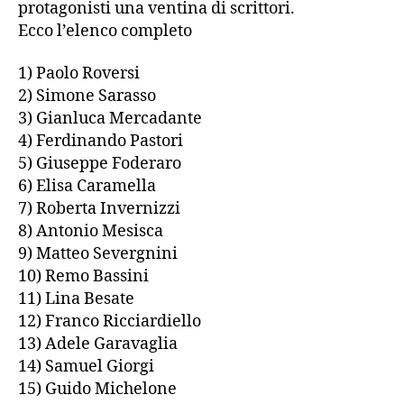
protagonisti una ventina di scrittori.
Ecco l’elenco completo
1) Paolo Roversi
2) Simone Sarasso
3) Gianluca Mercadante
4) Ferdinando Pastori
5) Giuseppe Foderaro
6) Elisa Caramella
7) Roberta Invernizzi
8) Antonio Mesisca
9) Matteo Severgnini
10) Remo Bassini
11) Lina Besate
12) Franco Ricciardiello
13) Adele Garavaglia
14) Samuel Giorgi
15) Guido Michelone