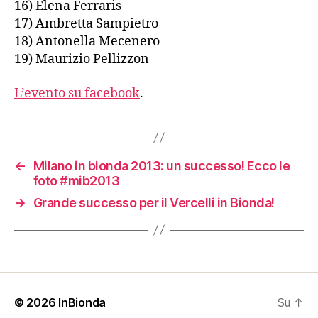
16) Elena Ferraris
17) Ambretta Sampietro
18) Antonella Mecenero
19) Maurizio Pellizzon
L’evento su facebook
.
←
Milano in bionda 2013: un successo! Ecco le
foto #mib2013
→
Grande successo per il Vercelli in Bionda!
© 2026
InBionda
Su
↑