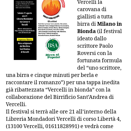
Vercelli la
carovana di
giallisti a tutta
birra di
Milano in
Bionda
(il festival
ideato dallo
scrittore Paolo
Roversi con la
fortunata formula
del “uno scrittore,
una birra e cinque minuti per berla e
raccontare il romanzo”) per una tappa inedita
già ribattezzata “Vercelli in bionda” con la
collaborazione del Birrificio Sant’Andrea di
Vercelli.
Il festival si terrà alle ore 21 all’interno della
Libreria Mondadori Vercelli di corso Libertà 4,
(13100 Vercelli, 01611828991) e vedrà come