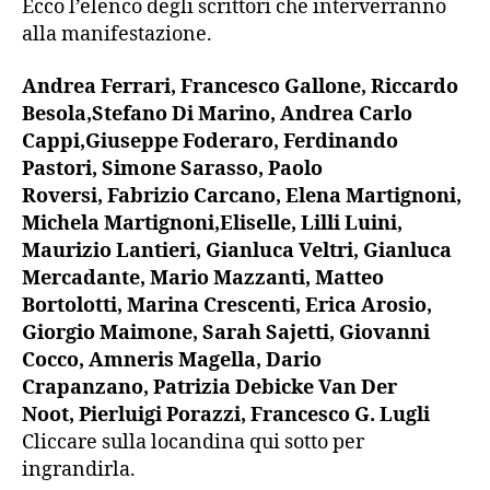
Ecco l’elenco degli scrittori che interverranno
alla manifestazione.
Andrea Ferrari, Francesco Gallone, Riccardo
Besola,Stefano Di Marino, Andrea Carlo
Cappi,Giuseppe Foderaro, Ferdinando
Pastori, Simone Sarasso, Paolo
Roversi, Fabrizio Carcano, Elena Martignoni,
Michela Martignoni,Eliselle, Lilli Luini,
Maurizio Lantieri, Gianluca Veltri, Gianluca
Mercadante, Mario Mazzanti, Matteo
Bortolotti, Marina Crescenti, Erica Arosio,
Giorgio Maimone, Sarah Sajetti, Giovanni
Cocco, Amneris Magella, Dario
Crapanzano, Patrizia Debicke Van Der
Noot, Pierluigi Porazzi, Francesco G. Lugli
Cliccare sulla locandina qui sotto per
ingrandirla.