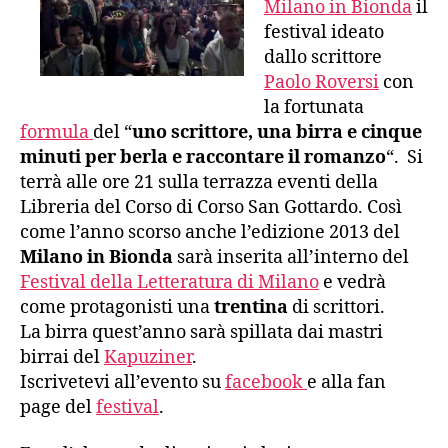
Milano in Bionda
il
festival ideato
dallo scrittore
Paolo Roversi
con
la fortunata
formula
del “
uno scrittore, una birra e cinque
minuti per berla e raccontare il romanzo
“. Si
terrà alle ore 21 sulla terrazza eventi della
Libreria del Corso di Corso San Gottardo. Così
come l’anno scorso anche l’edizione 2013 del
Milano in Bionda
sarà inserita all’interno del
Festival della Letteratura di Milano
e vedrà
come protagonisti una
trentina
di scrittori.
La birra quest’anno sarà spillata dai mastri
birrai del
Kapuziner
.
Iscrivetevi all’evento su
facebook
e alla fan
page del
festival
.